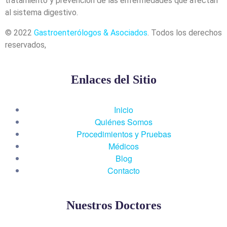
tratamiento y prevención de las enfermedades que afectan
al sistema digestivo.
© 2022
Gastroenterólogos & Asociados
. Todos los derechos
reservados,
Enlaces del Sitio
Inicio
Quiénes Somos
Procedimientos y Pruebas
Médicos
Blog
Contacto
Nuestros Doctores