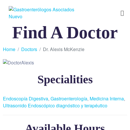
Find A Doctor
Home
Doctors
Dr. Alexis McKenzie
Specialities
Endoscopía Digestiva
,
Gastroenterología
,
Medicina Interna
,
Ultrasonido Endoscópico diagnóstico y terapéutico
Available Hours