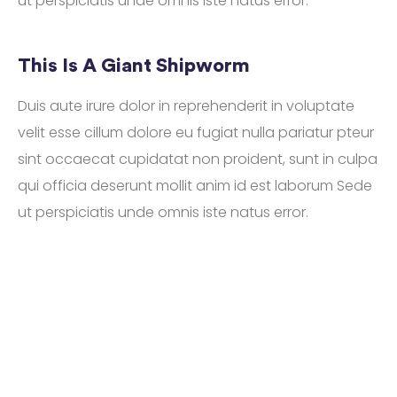
ut perspiciatis unde omnis iste natus error.
This Is A Giant Shipworm
Duis aute irure dolor in reprehenderit in voluptate
velit esse cillum dolore eu fugiat nulla pariatur pteur
sint occaecat cupidatat non proident, sunt in culpa
qui officia deserunt mollit anim id est laborum Sede
ut perspiciatis unde omnis iste natus error.