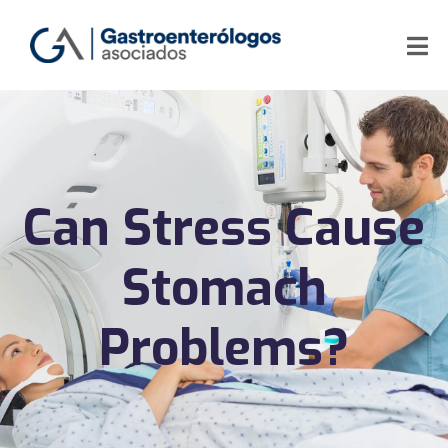
Can Stress Cause
Stomach
Problems?