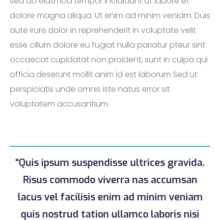
sed do eiusmod tempor incididunt ut labore et
dolore magna aliqua. Ut enim ad minim veniam. Duis
aute irure dolor in reprehenderit in voluptate velit
esse cillum dolore eu fugiat nulla pariatur pteur sint
occaecat cupidatat non proident, sunt in culpa qui
officia deserunt mollit anim id est laborum Sed ut
perspiciatis unde omnis iste natus error sit
voluptatem accusantium.
“Quis ipsum suspendisse ultrices gravida.
Risus commodo viverra nas accumsan
lacus vel facilisis enim ad minim veniam
quis nostrud tation ullamco laboris nisi